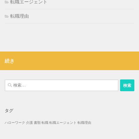
転職エージェント
転職理由
続き
検
索:
タグ
ハローワーク
介護
書類
転職
転職エージェント
転職理由