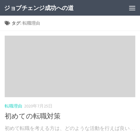
ジョブチェンジ成功への道
コンテンツへスキップ
タグ:
転職理由
転職理由
2020年7月25日
初めての転職対策
初めて転職を考える方は、どのような活動を行えば良い…