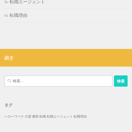
転職エージェント
転職理由
続き
検
索:
タグ
ハローワーク
介護
書類
転職
転職エージェント
転職理由