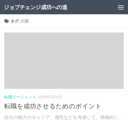
ジョブチェンジ成功への道
コンテンツへスキップ
タグ:
介護
転職エージェント
2020年7月8日
転職を成功させるためのポイント
自分の能力やキャリア、適性などを考慮して、積極的に…